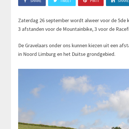
SHARE
TWEET
PIN IT
SHAR
Zaterdag 26 september wordt alweer voor de 5de
3 afstanden voor de Mountainbike, 3 voor de Racefi
De Gravelaars onder ons kunnen kiezen uit een afst
in Noord Limburg en het Duitse grondgebied.