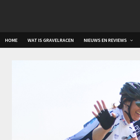
Skip
to
content
HOME
WAT IS GRAVELRACEN
NIEUWS EN REVIEWS