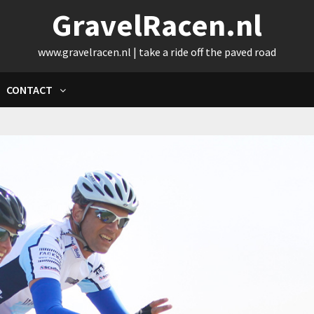
GravelRacen.nl
www.gravelracen.nl | take a ride off the paved road
CONTACT