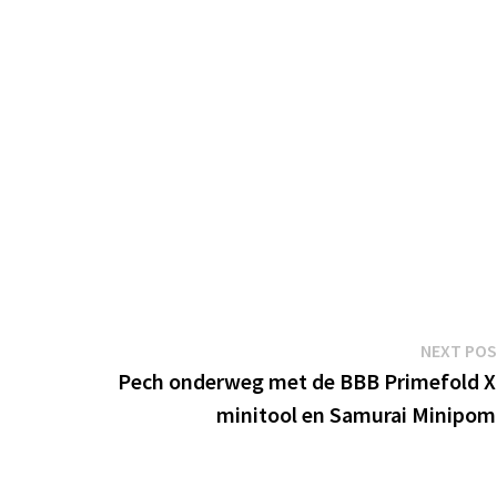
NEXT PO
Pech onderweg met de BBB Primefold 
minitool en Samurai Minipo