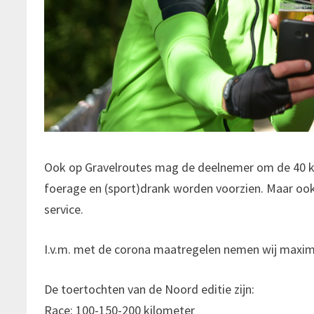
Ook op Gravelroutes mag de deelnemer om de 40 k
foerage en (sport)drank worden voorzien. Maar ook
service.
I.v.m. met de corona maatregelen nemen wij maxim
De toertochten van de Noord editie zijn:
Race: 100-150-200 kilometer