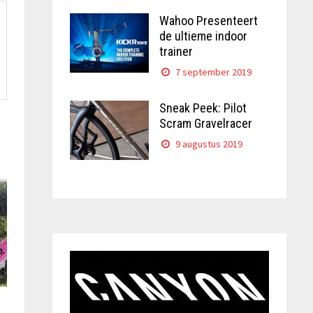
Wahoo Presenteert
de ultieme indoor
trainer
7 september 2019
Sneak Peek: Pilot
Scram Gravelracer
9 augustus 2019