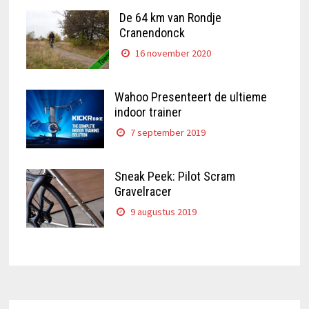
De 64 km van Rondje
Cranendonck
16 november 2020
Wahoo Presenteert de ultieme
indoor trainer
7 september 2019
Sneak Peek: Pilot Scram
Gravelracer
9 augustus 2019