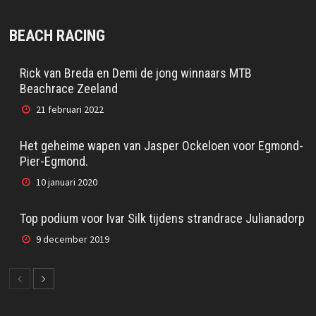
BEACH RACING
Rick van Breda en Demi de jong winnaars MTB
Beachrace Zeeland
21 februari 2022
Het geheime wapen van Jasper Ockeloen voor Egmond-
Pier-Egmond.
10 januari 2020
Top podium voor Ivar Silk tijdens strandrace Julianadorp
9 december 2019