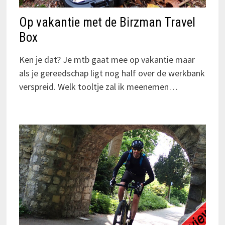
Op vakantie met de Birzman Travel
Box
Ken je dat? Je mtb gaat mee op vakantie maar
als je gereedschap ligt nog half over de werkbank
verspreid. Welk tooltje zal ik meenemen…