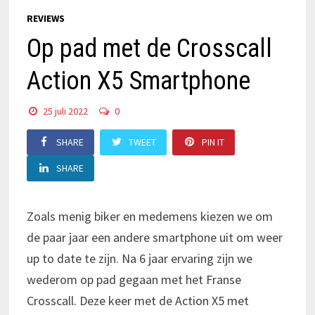
REVIEWS
Op pad met de Crosscall
Action X5 Smartphone
25 juli 2022
0
SHARE
TWEET
PIN IT
SHARE
Zoals menig biker en medemens kiezen we om
de paar jaar een andere smartphone uit om weer
up to date te zijn. Na 6 jaar ervaring zijn we
wederom op pad gegaan met het Franse
Crosscall. Deze keer met de Action X5 met