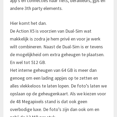
app’s en connecties naar fiets, derailleurs, gps en
andere 3th party elements.
Hier komt het dan.
De Action X5 is voorzien van Dual-Sim wat
makkelijk is zodra je hem privé en voor je werk
wilt combineren. Naast de Dual-Sim is er tevens
de mogelijkheid om extra geheugen te plaatsen.
En wel tot 512 GB.
Het interne geheugen van 64 GB is meer dan
genoeg om een lading appjes op te zetten en
alles vlekkeloos te laten lopen. De foto’s laten we
opslaan op de geheugenkaart. Als we kiezen voor
de 48 Megapixels stand is dat ook geen
overbodige luxe. De foto’s zijn dan ook om en