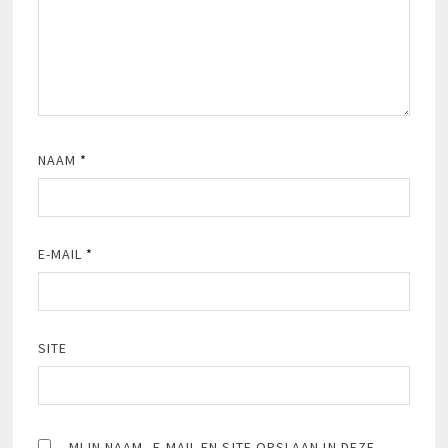
NAAM
*
E-MAIL
*
SITE
MIJN NAAM, E-MAIL EN SITE OPSLAAN IN DEZE