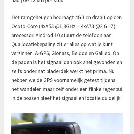
nabij de 12 MB per stuk.
Het ramgeheugen bedraagt 4GB en draait op een
Ocoto-Core (4xA53 @1,8GHz + 4xA73 @2 GHZ)
processor. Aindrod 10 stuurt de telefoon aan.
Qua locatiebepaling zit er alles op wat je kunt
verzinnen. A-GPS, Glonass, Beidoe en Galileo. Op
de paden is het signaal dan ook snel gevonden en
zelfs onder nat bladerdek werkt het prima. Nu
hebben we de GPS voornamelijk getest tijdens
het wandelen maar zelf onder een flinke regenbui
in de bossen bleef het signaal en locatie duidelijk.