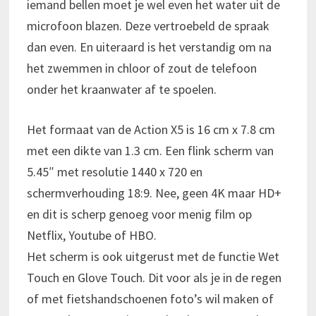
iemand bellen moet je wel even het water uit de
microfoon blazen. Deze vertroebeld de spraak
dan even. En uiteraard is het verstandig om na
het zwemmen in chloor of zout de telefoon
onder het kraanwater af te spoelen.
Het formaat van de Action X5 is 16 cm x 7.8 cm
met een dikte van 1.3 cm. Een flink scherm van
5.45″ met resolutie 1440 x 720 en
schermverhouding 18:9. Nee, geen 4K maar HD+
en dit is scherp genoeg voor menig film op
Netflix, Youtube of HBO.
Het scherm is ook uitgerust met de functie Wet
Touch en Glove Touch. Dit voor als je in de regen
of met fietshandschoenen foto’s wil maken of