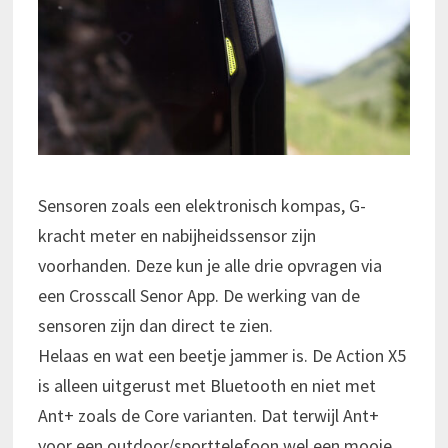
Sensoren zoals een elektronisch kompas, G-
kracht meter en nabijheidssensor zijn
voorhanden. Deze kun je alle drie opvragen via
een Crosscall Senor App. De werking van de
sensoren zijn dan direct te zien.
Helaas en wat een beetje jammer is. De Action X5
is alleen uitgerust met Bluetooth en niet met
Ant+ zoals de Core varianten. Dat terwijl Ant+
voor een outdoor/sporttelefoon wel een mooie