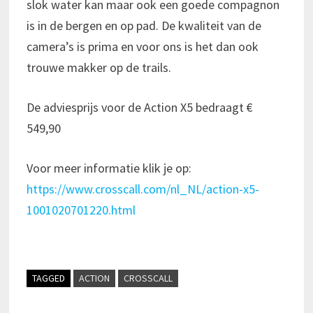
slok water kan maar ook een goede compagnon
is in de bergen en op pad. De kwaliteit van de
camera’s is prima en voor ons is het dan ook
trouwe makker op de trails.
De adviesprijs voor de Action X5 bedraagt €
549,90
Voor meer informatie klik je op:
https://www.crosscall.com/nl_NL/action-x5-
1001020701220.html
TAGGED
ACTION
CROSSCALL