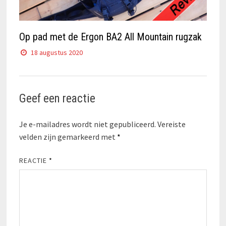
Op pad met de Ergon BA2 All Mountain rugzak
18 augustus 2020
Geef een reactie
Je e-mailadres wordt niet gepubliceerd.
Vereiste
velden zijn gemarkeerd met
*
REACTIE
*