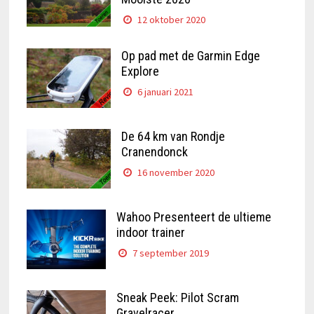
12 oktober 2020
Op pad met de Garmin Edge
Explore
6 januari 2021
De 64 km van Rondje
Cranendonck
16 november 2020
Wahoo Presenteert de ultieme
indoor trainer
7 september 2019
Sneak Peek: Pilot Scram
Gravelracer