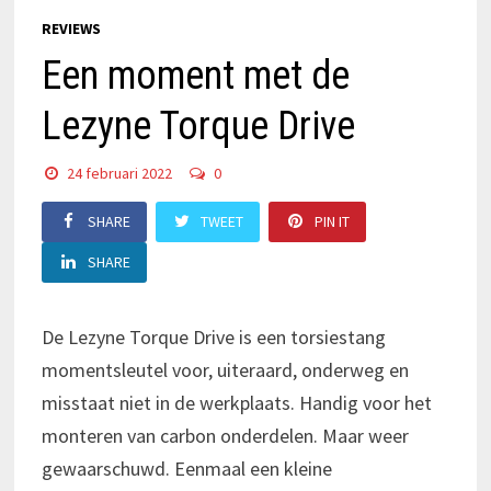
REVIEWS
Een moment met de
Lezyne Torque Drive
24 februari 2022
0
SHARE
TWEET
PIN IT
SHARE
De Lezyne Torque Drive is een torsiestang
momentsleutel voor, uiteraard, onderweg en
misstaat niet in de werkplaats. Handig voor het
monteren van carbon onderdelen. Maar weer
gewaarschuwd. Eenmaal een kleine