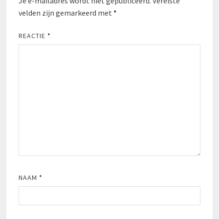
Je e-mailadres wordt niet gepubliceerd.
Vereiste
velden zijn gemarkeerd met
*
REACTIE
*
NAAM
*