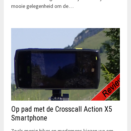
mooie gelegenheid om de…
Op pad met de Crosscall Action X5
Smartphone
Zoals menig biker en medemens kiezen we om