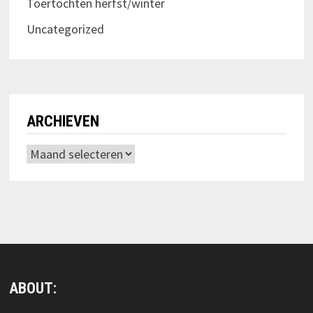
Toertochten herfst/winter
Uncategorized
ARCHIEVEN
Archieven
ABOUT: