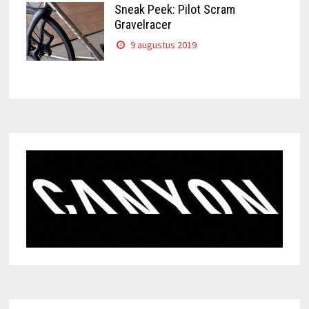
Sneak Peek: Pilot Scram
Gravelracer
9 augustus 2019