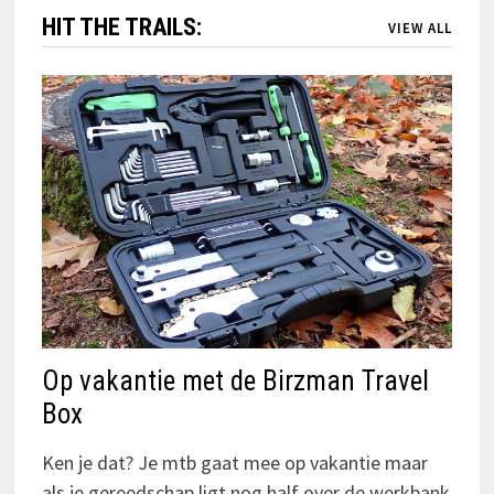
HIT THE TRAILS:
VIEW ALL
Op vakantie met de Birzman Travel
Box
Ken je dat? Je mtb gaat mee op vakantie maar
als je gereedschap ligt nog half over de werkbank