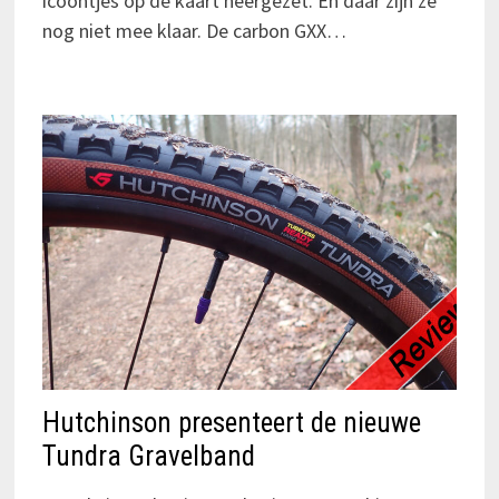
icoontjes op de kaart neergezet. En daar zijn ze
nog niet mee klaar. De carbon GXX…
Hutchinson presenteert de nieuwe
Tundra Gravelband