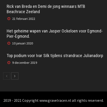
Rick van Breda en Demi de jong winnaars MTB
Beachrace Zeeland
21 februari 2022
Het geheime wapen van Jasper Ockeloen voor Egmond-
Pier-Egmond.
10 januari 2020
Top podium voor Ivar Silk tijdens strandrace Julianadorp
9 december 2019
2019 - 2021 Copyright www.gravelracen.nl all rights reserverd.