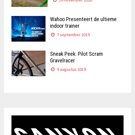
16 november 2020
Wahoo Presenteert de ultieme
indoor trainer
7 september 2019
Sneak Peek: Pilot Scram
Gravelracer
9 augustus 2019