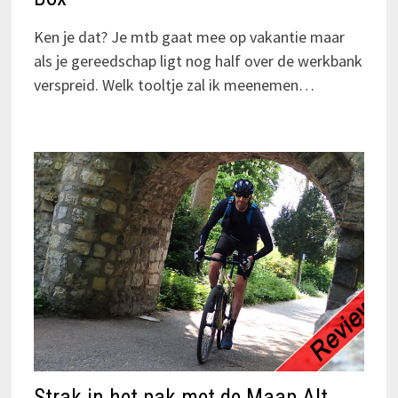
Ken je dat? Je mtb gaat mee op vakantie maar
als je gereedschap ligt nog half over de werkbank
verspreid. Welk tooltje zal ik meenemen…
Strak in het pak met de Maap Alt