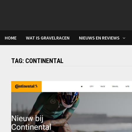
Skip
to
content
HOME
WAT IS GRAVELRACEN
NIEUWS EN REVIEWS
TAG:
CONTINENTAL