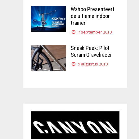
Wahoo Presenteert
de ultieme indoor
trainer
7 september 2019
Sneak Peek: Pilot
Scram Gravelracer
9 augustus 2019