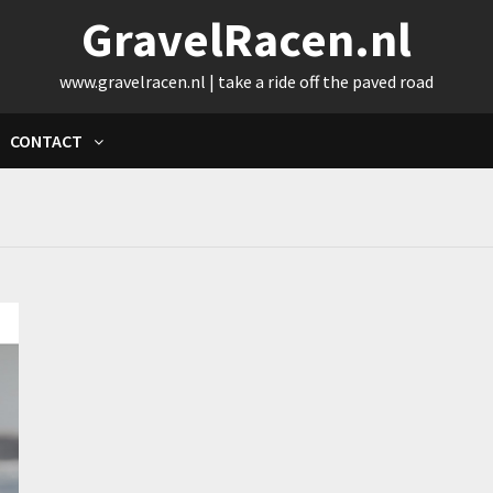
GravelRacen.nl
www.gravelracen.nl | take a ride off the paved road
CONTACT