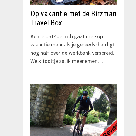
Op vakantie met de Birzman
Travel Box
Ken je dat? Je mtb gaat mee op
vakantie maar als je gereedschap ligt
nog half over de werkbank verspreid.
Welk tooltje zal ik meenemen…