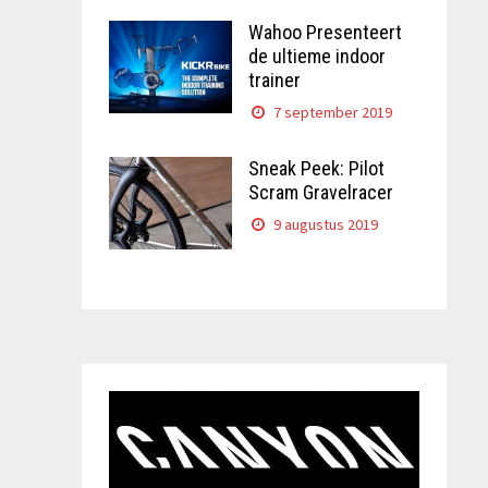
Wahoo Presenteert
de ultieme indoor
trainer
7 september 2019
Sneak Peek: Pilot
Scram Gravelracer
9 augustus 2019