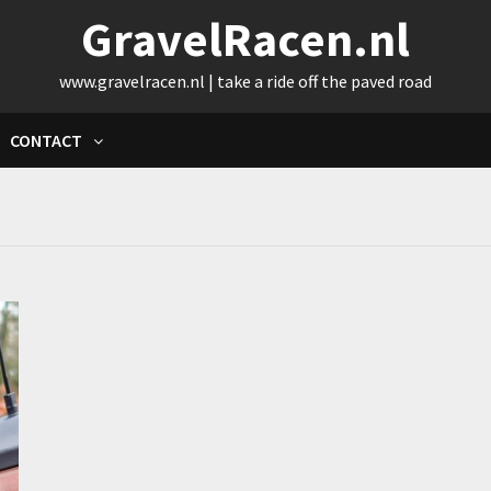
GravelRacen.nl
www.gravelracen.nl | take a ride off the paved road
CONTACT