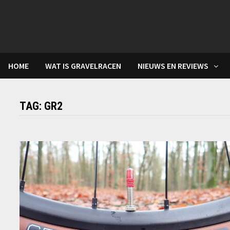
Skip
to
content
HOME
WAT IS GRAVELRACEN
NIEUWS EN REVIEWS
TAG:
GR2