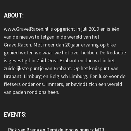
ABOUT:
www.GravelRacen.nl is opgericht in juli 2019 en is één
van de nieuwste telgen in de wereld van het
GravelRacen. Met meer dan 20 jaar ervaring op bike
gebied weten we waar we het over hebben. De Redactie
is gevestigd in Zuid Oost Brabant en dan wel in het
zuidelijkste puntje van Brabant. Op het kruispunt van
Brabant, Limburg en Belgisch Limburg. Een luxe voor de
fietsers onder ons. Immers, er bevindt zich een wereld
van paden rond ons heen.
EVENTS:
Rick van Breda en Demi de jong winnaars MTB