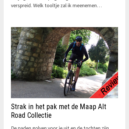
verspreid. Welk tooltje zal ik meenemen…
Strak in het pak met de Maap Alt
Road Collectie
De paden golven voor je uit en de tochten zijn