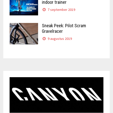
indoor trainer
7 september 2019
Sneak Peek: Pilot Scram
Gravelracer
9 augustus 2019