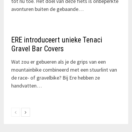
tot nu toe. Het doel van deze fiets is onbeperkte
avonturen buiten de gebaande…
ERE introduceert unieke Tenaci
Gravel Bar Covers
Wat zou er gebueren als je de grips van een
mountainbike combineerd met een stuurlint van
de race- of gravelbike? Bij Ere hebben ze
handvatten…