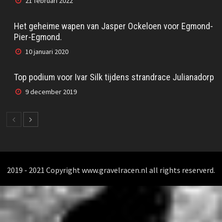
21 februari 2022
Het geheime wapen van Jasper Ockeloen voor Egmond-
Pier-Egmond.
10 januari 2020
Top podium voor Ivar Silk tijdens strandrace Julianadorp
9 december 2019
2019 - 2021 Copyright www.gravelracen.nl all rights reserverd.