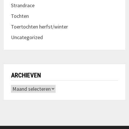
Strandrace
Tochten
Toertochten herfst/winter
Uncategorized
ARCHIEVEN
Archieven