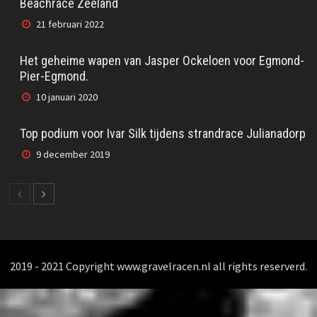
Beachrace Zeeland
21 februari 2022
Het geheime wapen van Jasper Ockeloen voor Egmond-
Pier-Egmond.
10 januari 2020
Top podium voor Ivar Silk tijdens strandrace Julianadorp
9 december 2019
2019 - 2021 Copyright www.gravelracen.nl all rights reserverd.