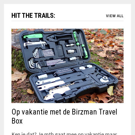
HIT THE TRAILS:
VIEW ALL
Op vakantie met de Birzman Travel
Box
Ken je dat? Je mtb gaat mee op vakantie maar