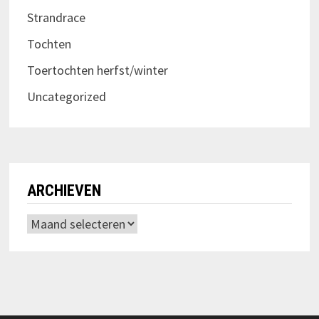
Strandrace
Tochten
Toertochten herfst/winter
Uncategorized
ARCHIEVEN
Archieven