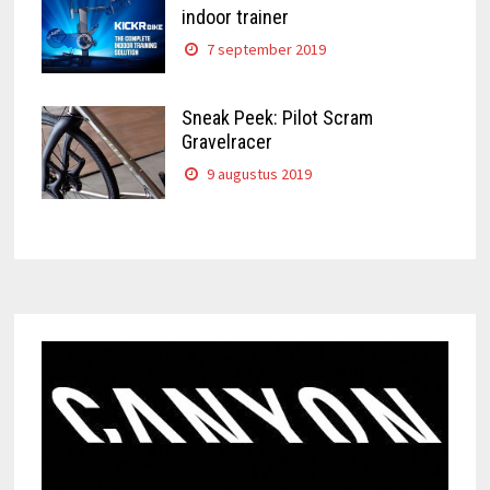
indoor trainer
7 september 2019
Sneak Peek: Pilot Scram
Gravelracer
9 augustus 2019