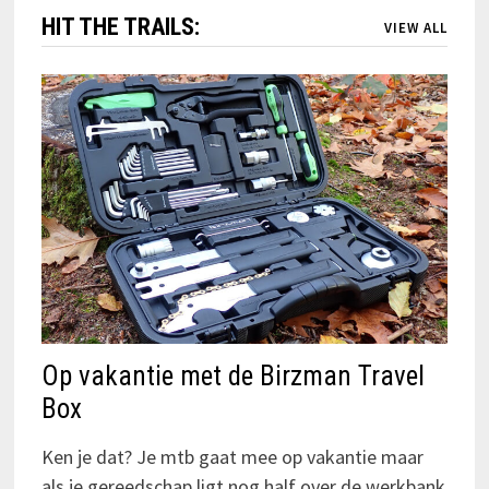
HIT THE TRAILS:
VIEW ALL
Op vakantie met de Birzman Travel
Box
Ken je dat? Je mtb gaat mee op vakantie maar
als je gereedschap ligt nog half over de werkbank