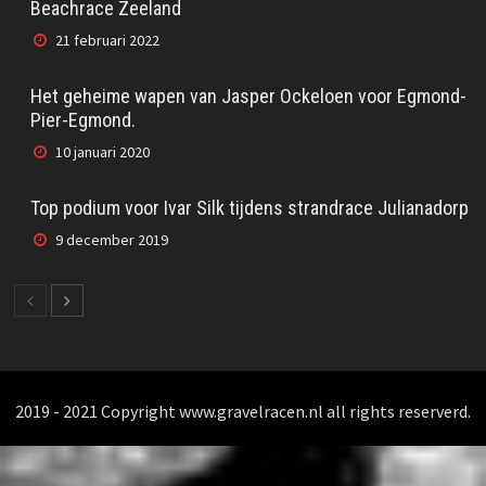
Beachrace Zeeland
21 februari 2022
Het geheime wapen van Jasper Ockeloen voor Egmond-
Pier-Egmond.
10 januari 2020
Top podium voor Ivar Silk tijdens strandrace Julianadorp
9 december 2019
2019 - 2021 Copyright www.gravelracen.nl all rights reserverd.