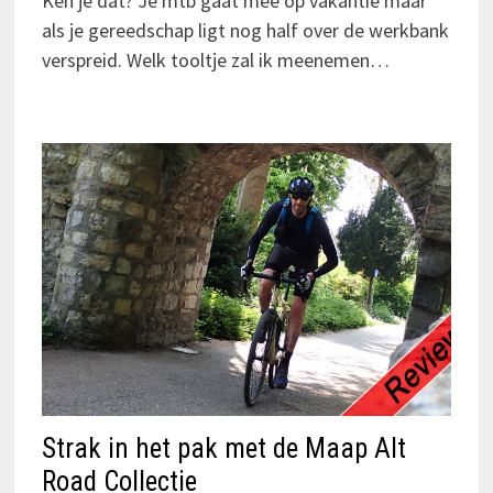
Ken je dat? Je mtb gaat mee op vakantie maar
als je gereedschap ligt nog half over de werkbank
verspreid. Welk tooltje zal ik meenemen…
Strak in het pak met de Maap Alt
Road Collectie