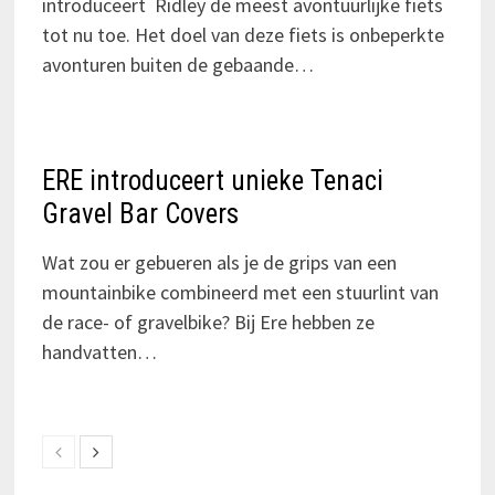
introduceert Ridley de meest avontuurlijke fiets
tot nu toe. Het doel van deze fiets is onbeperkte
avonturen buiten de gebaande…
ERE introduceert unieke Tenaci
Gravel Bar Covers
Wat zou er gebueren als je de grips van een
mountainbike combineerd met een stuurlint van
de race- of gravelbike? Bij Ere hebben ze
handvatten…