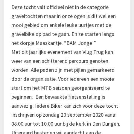
Deze tocht valt officieel niet in de categorie
graveltochten maar in onze ogen is dit wel een
mooi gebied om enkele leuke uurtjes met de
gravelbike op pad te gaan. En ze starten langs
het dorpje Maaskantje. “BAM Jonge!”
Met dit jaarlijks evenement van Vlug Trug kan
weer van een schitterend parcours genoten
worden. Alle paden zijn met pijlen gemarkeerd
door de organisatie. Voor iedereen een mooie
start om het MTB seizoen georganiseerd te
beginnen. Een bewaakte fietsenstalling is
aanwezig. Iedere Biker kan zich voor deze tocht
inschrijven op zondag 20 september 2020 vanaf
08.00 uur tot 10.00 uur bij de kerk in Den Dungen.
Uiteraard besteden wij aandacht aan de