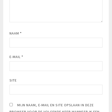
NAAM
*
E-MAIL
*
SITE
MIJN NAAM, E-MAIL EN SITE OPSLAAN IN DEZE
BROWSER VOOR DE VOLGENDE KEER WANNEER IK EEN