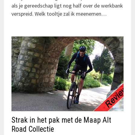
als je gereedschap ligt nog half over de werkbank
verspreid. Welk tooltje zal ik meenemen…
Strak in het pak met de Maap Alt
Road Collectie