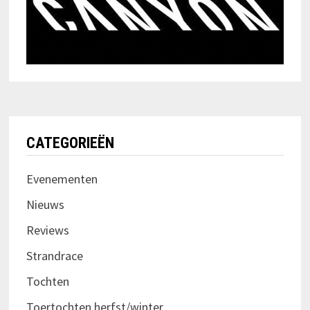
CATEGORIEËN
Evenementen
Nieuws
Reviews
Strandrace
Tochten
Toertochten herfst/winter