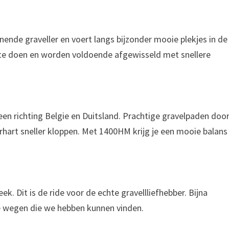
nende graveller en voert langs bijzonder mooie plekjes in de
te doen en worden voldoende afgewisseld met snellere
en richting Belgie en Duitsland. Prachtige gravelpaden doo
erhart sneller kloppen. Met 1400HM krijg je een mooie balans
k. Dit is de ride voor de echte gravellliefhebber. Bijna
 wegen die we hebben kunnen vinden.