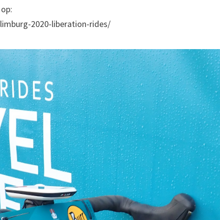
 op:
-limburg-2020-liberation-rides/