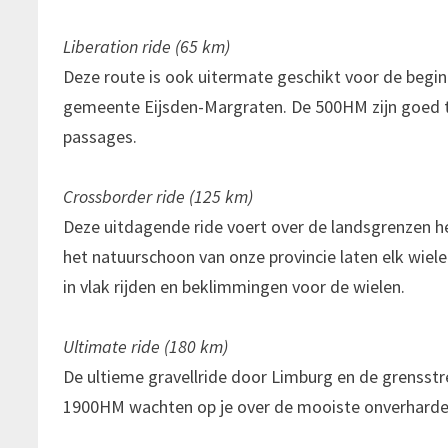
Liberation ride (65 km)
Deze route is ook uitermate geschikt voor de begin
gemeente Eijsden-Margraten. De 500HM zijn goed 
passages.
Crossborder ride (125 km)
Deze uitdagende ride voert over de landsgrenzen he
het natuurschoon van onze provincie laten elk wiel
in vlak rijden en beklimmingen voor de wielen.
Ultimate ride (180 km)
De ultieme gravellride door Limburg en de grensstree
1900HM wachten op je over de mooiste onverharde