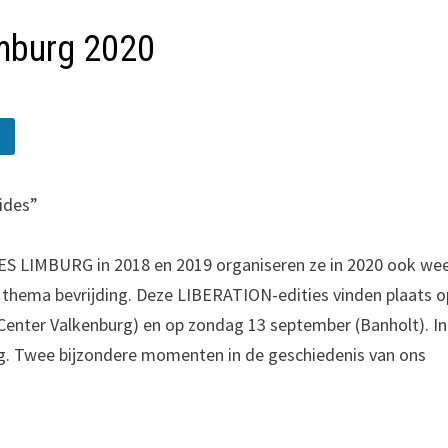
imburg 2020
E
rides”
ES LIMBURG in 2018 en 2019 organiseren ze in 2020 ook we
et thema bevrijding. Deze LIBERATION-edities vinden plaats o
 Center Valkenburg) en op zondag 13 september (Banholt). In
rg. Twee bijzondere momenten in de geschiedenis van ons