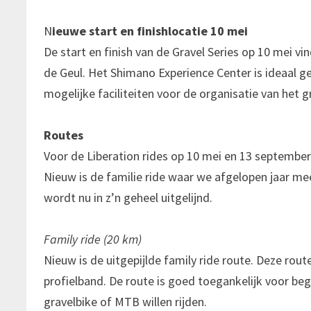
N
ieuwe start en finishlocatie 10 mei
De start en finish van de Gravel Series op 10 mei vi
de Geul. Het Shimano Experience Center is ideaal ge
mogelijke faciliteiten voor de organisatie van het 
Routes
Voor de Liberation rides op 10 mei en 13 september
Nieuw is de familie ride waar we afgelopen jaar mee
wordt nu in z’n geheel uitgelijnd.
Family ride (20 km)
Nieuw is de uitgepijlde family ride route. Deze rout
profielband. De route is goed toegankelijk voor beg
gravelbike of MTB willen rijden.