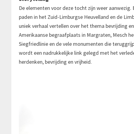
De elementen voor deze tocht zijn weer aanwezig. B
paden in het Zuid-Limburgse Heuvelland en de Limb
uniek verhaal vertellen over het thema bevrijding en
Amerikaanse begraafplaats in Margraten, Mesch het
Siegfriedlinie en de vele monumenten die teruggri
wordt een nadrukkelijke link gelegd met het verle
herdenken, bevrijding en vrijheid.