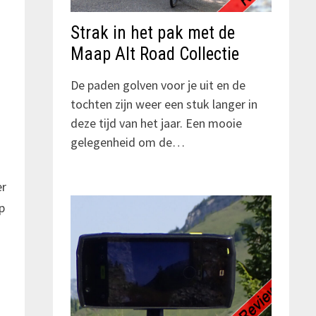
Strak in het pak met de
Maap Alt Road Collectie
De paden golven voor je uit en de
tochten zijn weer een stuk langer in
deze tijd van het jaar. Een mooie
gelegenheid om de…
er
p