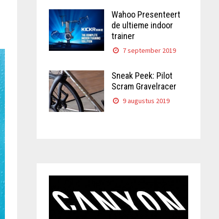
Wahoo Presenteert
de ultieme indoor
trainer
7 september 2019
Sneak Peek: Pilot
Scram Gravelracer
9 augustus 2019