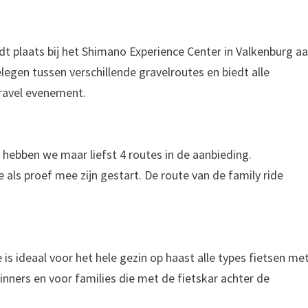
ndt plaats bij het Shimano Experience Center in Valkenburg a
legen tussen verschillende gravelroutes en biedt alle
gravel evenement.
 hebben we maar liefst 4 routes in de aanbieding.
 als proef mee zijn gestart. De route van de family ride
e is ideaal voor het hele gezin op haast alle types fietsen me
inners en voor families die met de fietskar achter de