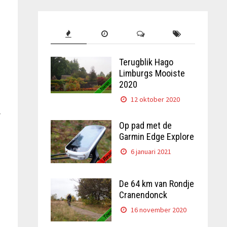
Terugblik Hago
Limburgs Mooiste
2020
12 oktober 2020
r
Op pad met de
Garmin Edge Explore
6 januari 2021
De 64 km van Rondje
Cranendonck
16 november 2020