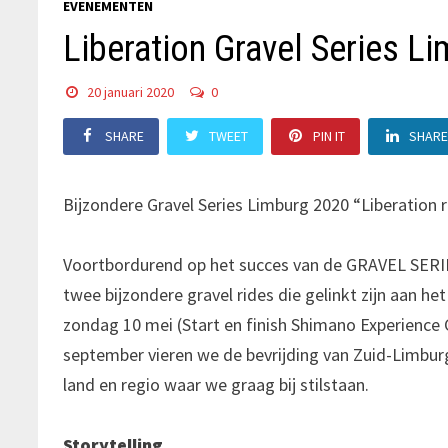
EVENEMENTEN
Liberation Gravel Series L
20 januari 2020
0
SHARE
TWEET
PIN IT
SHAR
Bijzondere Gravel Series Limburg 2020 “Liberation 
Voortbordurend op het succes van de GRAVEL SERI
twee bijzondere gravel rides die gelinkt zijn aan h
zondag 10 mei (Start en finish Shimano Experience
september vieren we de bevrijding van Zuid-Limbu
land en regio waar we graag bij stilstaan.
Storytelling