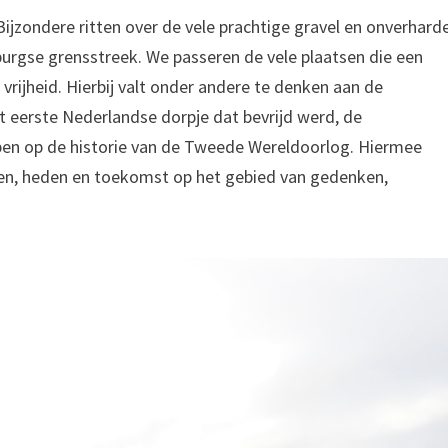
ijzondere ritten over de vele prachtige gravel en onverhard
urgse grensstreek. We passeren de vele plaatsen die een
 vrijheid. Hierbij valt onder andere te denken aan de
 eerste Nederlandse dorpje dat bevrijd werd, de
jpen op de historie van de Tweede Wereldoorlog. Hiermee
den, heden en toekomst op het gebied van gedenken,