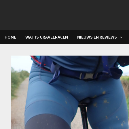
Skip
to
content
HOME
WAT IS GRAVELRACEN
NIEUWS EN REVIEWS