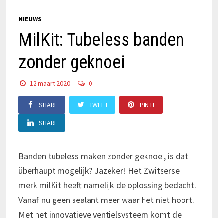
NIEUWS
MilKit: Tubeless banden
zonder geknoei
12 maart 2020
0
SHARE
TWEET
PIN IT
SHARE
Banden tubeless maken zonder geknoei, is dat
überhaupt mogelijk? Jazeker! Het Zwitserse
merk milKit heeft namelijk de oplossing bedacht.
Vanaf nu geen sealant meer waar het niet hoort.
Met het innovatieve ventielsysteem komt de