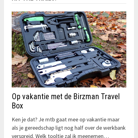
Op vakantie met de Birzman Travel
Box
Ken je dat? Je mtb gaat mee op vakantie maar
als je gereedschap ligt nog half over de werkbank
verspreid. Welk tooltje zal ik meenemen…