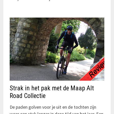
Strak in het pak met de Maap Alt
Road Collectie
De paden golven voor je uit en de tochten zijn
weer een stuk langer in deze tijd van het jaar. Een