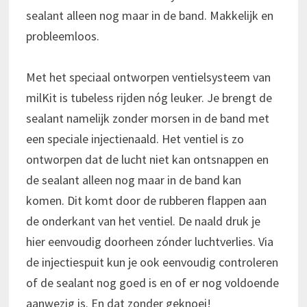
sealant alleen nog maar in de band. Makkelijk en
probleemloos.
Met het speciaal ontworpen ventielsysteem van
milKit is tubeless rijden nóg leuker. Je brengt de
sealant namelijk zonder morsen in de band met
een speciale injectienaald. Het ventiel is zo
ontworpen dat de lucht niet kan ontsnappen en
de sealant alleen nog maar in de band kan
komen. Dit komt door de rubberen flappen aan
de onderkant van het ventiel. De naald druk je
hier eenvoudig doorheen zónder luchtverlies. Via
de injectiespuit kun je ook eenvoudig controleren
of de sealant nog goed is en of er nog voldoende
aanwezig is. En dat zonder geknoei!