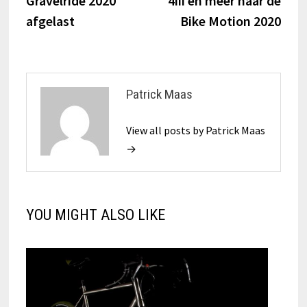
Gravelride 2020
4iii en meer naar de
afgelast
Bike Motion 2020
Patrick Maas
View all posts by Patrick Maas
→
YOU MIGHT ALSO LIKE