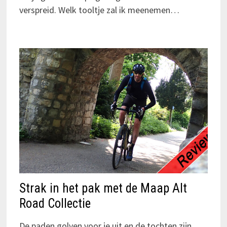
verspreid. Welk tooltje zal ik meenemen…
Strak in het pak met de Maap Alt
Road Collectie
De paden golven voor je uit en de tochten zijn