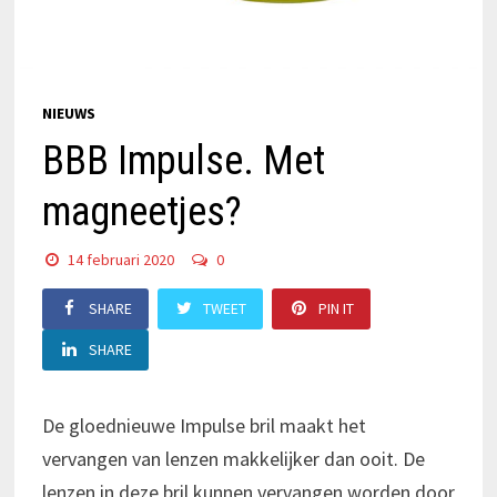
NIEUWS
BBB Impulse. Met
magneetjes?
14 februari 2020
0
SHARE
TWEET
PIN IT
SHARE
De gloednieuwe Impulse bril maakt het
vervangen van lenzen makkelijker dan ooit. De
lenzen in deze bril kunnen vervangen worden door