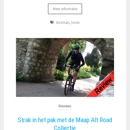
Meer informatie
birzman
,
tools
Reviews
Strak in het pak met de Maap Alt Road
Collectie