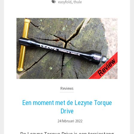
easyfold
,
thule
Reviews
Een moment met de Lezyne Torque
Drive
24 februari 2022
De Lezyne Torque Drive is een torsiestang