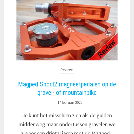
Reviews
Magped Sport2 magneetpedalen op de
gravel- of mountainbike
14 februari 2022
Je kunt het misschien zien als de gulden
middenweg maar ondertussen gravelen we
alweer een drietal jaren met de Magped...