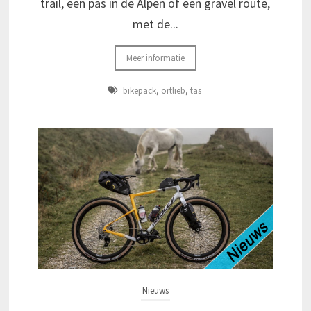
trail, een pas in de Alpen of een gravel route,
met de...
Meer informatie
bikepack
,
ortlieb
,
tas
Nieuws