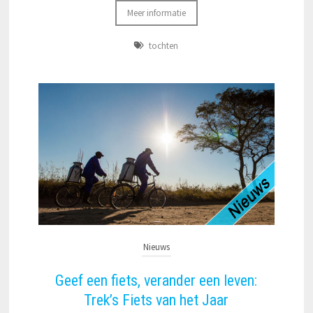
Meer informatie
tochten
Nieuws
Geef een fiets, verander een leven:
Trek’s Fiets van het Jaar