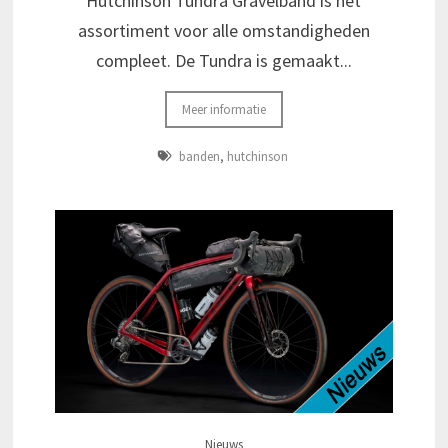
Hutchinson Tundra Gravelband is het
assortiment voor alle omstandigheden
compleet. De Tundra is gemaakt...
Meer informatie
banden
,
hutchinson
Nieuws