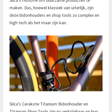
Silca’s filosofie om duurzame producten te
maken. Dus, hoewel klassiek van uiterlijk, zijn
deze bidonhouders en shop tools zo complex en
high tech als het maar zijn kan.
Silca’s Cerakote Titanium Bidonhouder en
Titanium Shop Tools zijn nu verkrijgbaar op hun