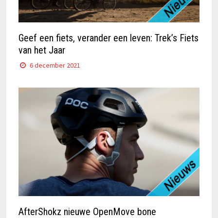
Geef een fiets, verander een leven: Trek’s Fiets
van het Jaar
6 december 2021
AfterShokz nieuwe OpenMove bone