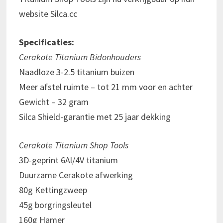
website Silca.cc
Specificaties:
Cerakote Titanium Bidonhouders
Naadloze 3-2.5 titanium buizen
Meer afstel ruimte – tot 21 mm voor en achter
Gewicht – 32 gram
Silca Shield-garantie met 25 jaar dekking
Cerakote Titanium Shop Tools
3D-geprint 6Al/4V titanium
Duurzame Cerakote afwerking
80g Kettingzweep
45g borgringsleutel
160g Hamer