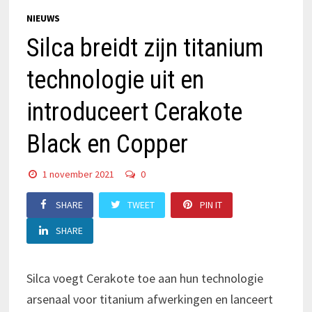
NIEUWS
Silca breidt zijn titanium
technologie uit en
introduceert Cerakote
Black en Copper
1 november 2021
0
SHARE
TWEET
PIN IT
SHARE
Silca voegt Cerakote toe aan hun technologie
arsenaal voor titanium afwerkingen en lanceert