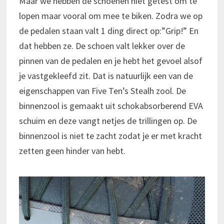
Maar we hebben de schoenen niet getest om te
lopen maar vooral om mee te biken. Zodra we op
de pedalen staan valt 1 ding direct op:”Grip!” En
dat hebben ze. De schoen valt lekker over de
pinnen van de pedalen en je hebt het gevoel alsof
je vastgekleefd zit. Dat is natuurlijk een van de
eigenschappen van Five Ten’s Stealh zool. De
binnenzool is gemaakt uit schokabsorberend EVA
schuim en deze vangt netjes de trillingen op. De
binnenzool is niet te zacht zodat je er met kracht
zetten geen hinder van hebt.