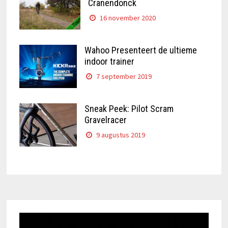
Cranendonck
16 november 2020
Wahoo Presenteert de ultieme
indoor trainer
7 september 2019
Sneak Peek: Pilot Scram
Gravelracer
9 augustus 2019