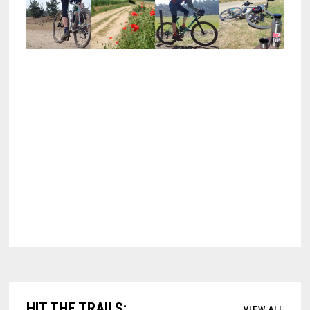
HIT THE TRAILS:
VIEW ALL