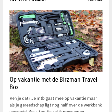
Op vakantie met de Birzman Travel
Box
Ken je dat? Je mtb gaat mee op vakantie maar
als je gereedschap ligt nog half over de werkbank
verspreid. Welk tooltje zal ik meenemen…