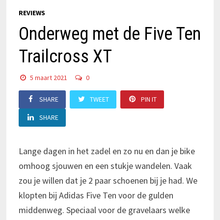
REVIEWS
Onderweg met de Five Ten
Trailcross XT
5 maart 2021
0
SHARE
TWEET
PIN IT
SHARE
Lange dagen in het zadel en zo nu en dan je bike
omhoog sjouwen en een stukje wandelen. Vaak
zou je willen dat je 2 paar schoenen bij je had. We
klopten bij Adidas Five Ten voor de gulden
middenweg. Speciaal voor de gravelaars welke