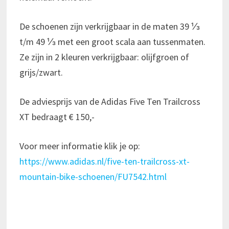
De schoenen zijn verkrijgbaar in de maten 39 ⅓
t/m 49 ⅓ met een groot scala aan tussenmaten.
Ze zijn in 2 kleuren verkrijgbaar: olijfgroen of
grijs/zwart.
De adviesprijs van de Adidas Five Ten Trailcross
XT bedraagt € 150,-
Voor meer informatie klik je op:
https://www.adidas.nl/five-ten-trailcross-xt-
mountain-bike-schoenen/FU7542.html