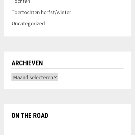
Tochten
Toertochten herfst/winter
Uncategorized
ARCHIEVEN
Archieven
ON THE ROAD