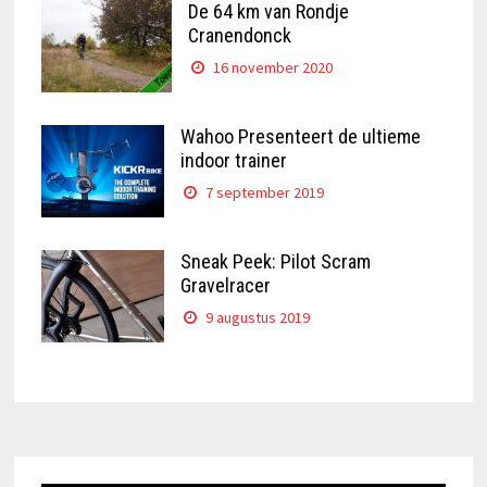
De 64 km van Rondje
Cranendonck
16 november 2020
Wahoo Presenteert de ultieme
indoor trainer
7 september 2019
Sneak Peek: Pilot Scram
Gravelracer
9 augustus 2019