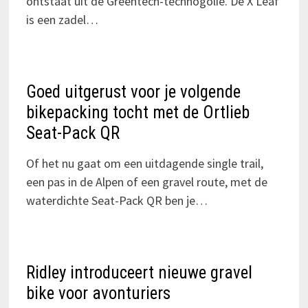
ontstaat uit de Greentech-technogolie. De X Leaf
is een zadel…
Goed uitgerust voor je volgende
bikepacking tocht met de Ortlieb
Seat-Pack QR
Of het nu gaat om een uitdagende single trail,
een pas in de Alpen of een gravel route, met de
waterdichte Seat-Pack QR ben je…
Ridley introduceert nieuwe gravel
bike voor avonturiers