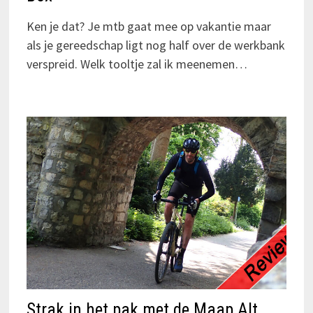
Ken je dat? Je mtb gaat mee op vakantie maar
als je gereedschap ligt nog half over de werkbank
verspreid. Welk tooltje zal ik meenemen…
Strak in het pak met de Maap Alt