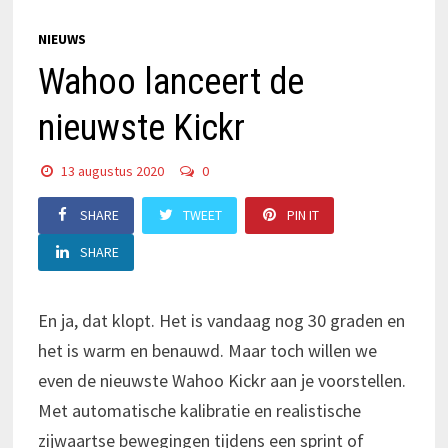
NIEUWS
Wahoo lanceert de
nieuwste Kickr
13 augustus 2020
0
SHARE
TWEET
PIN IT
SHARE
En ja, dat klopt. Het is vandaag nog 30 graden en
het is warm en benauwd. Maar toch willen we
even de nieuwste Wahoo Kickr aan je voorstellen.
Met automatische kalibratie en realistische
zijwaartse bewegingen tijdens een sprint of