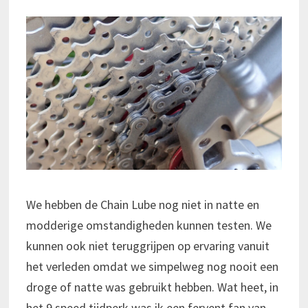
We hebben de Chain Lube nog niet in natte en
modderige omstandigheden kunnen testen. We
kunnen ook niet teruggrijpen op ervaring vanuit
het verleden omdat we simpelweg nog nooit een
droge of natte was gebruikt hebben. Wat heet, in
het 9 speed tijdperk was ik een fervent fan van