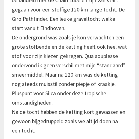
behandeld met de Chain Lube en zijn van start
gegaan voor een stoffige 120 km lange tocht. De
Giro Pathfinder. Een leuke graveltocht welke
start vanuit Eindhoven.
De ondergrond was zoals je kon verwachten een
grote stofbende en de ketting heeft ook heel wat
stof voor zijn kiezen gekregen. Qua souplesse
ondervond ik geen verschil met mijn “standaard”
smeermiddel. Maar na 120 km was de ketting
nog steeds muisstil zonder piepje of kraakje.
Pluspunt voor Silca onder deze tropische
omstandigheden.
Na de tocht hebben de ketting kort gewassen en
gewoon bijgedruppeld zoals we altijd doen na
een tocht.