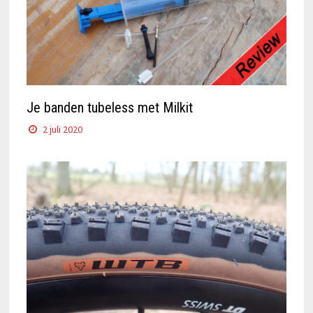
Je banden tubeless met Milkit
2 juli 2020