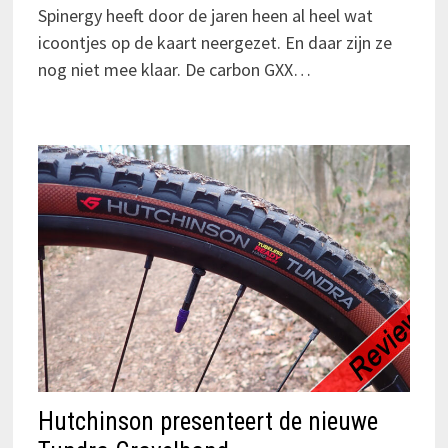
Spinergy heeft door de jaren heen al heel wat
icoontjes op de kaart neergezet. En daar zijn ze
nog niet mee klaar. De carbon GXX…
Hutchinson presenteert de nieuwe