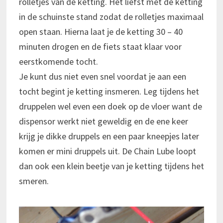
rolletjes van de ketting. Het liefst met de ketting
in de schuinste stand zodat de rolletjes maximaal
open staan. Hierna laat je de ketting 30 – 40
minuten drogen en de fiets staat klaar voor
eerstkomende tocht.
Je kunt dus niet even snel voordat je aan een
tocht begint je ketting insmeren. Leg tijdens het
druppelen wel even een doek op de vloer want de
dispensor werkt niet geweldig en de ene keer
krijg je dikke druppels en een paar kneepjes later
komen er mini druppels uit. De Chain Lube loopt
dan ook een klein beetje van je ketting tijdens het
smeren.