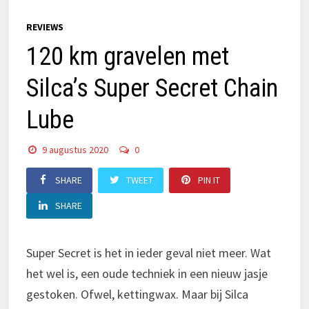
REVIEWS
120 km gravelen met
Silca’s Super Secret Chain
Lube
9 augustus 2020
0
SHARE
TWEET
PIN IT
SHARE
Super Secret is het in ieder geval niet meer. Wat
het wel is, een oude techniek in een nieuw jasje
gestoken. Ofwel, kettingwax. Maar bij Silca