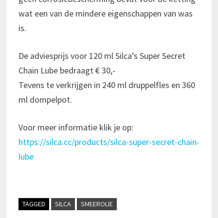
wat een van de mindere eigenschappen van was
is.
De adviesprijs voor 120 ml Silca’s Super Secret
Chain Lube bedraagt € 30,-
Tevens te verkrijgen in 240 ml druppelfles en 360
ml dompelpot.
Voor meer informatie klik je op:
https://silca.cc/products/silca-super-secret-chain-
lube
TAGGED
SILCA
SMEEROLIE