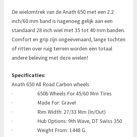
De wielomtrek van de Anath 650 met een 2.2
inch/60 mm band is nagenoeg gelijk aan een
standaard 28 inch wiel met 35 tot 40 mm banden.
Comfort en grip zijn ongeëvenaard, lange tochten
of ritten over ruig terrein worden een totaal
andere beleving met deze wielen!
Specificaties:
Anath 650 All Road Carbon wheels
· 650b Wheels For 45/60 Mm Tires
· Made For: Gravel
· Rim Width: 27/33 Mm (In/Out)
· Hub Options: 9th Wave, DT Swiss 350
· Weight From: 1448 G.