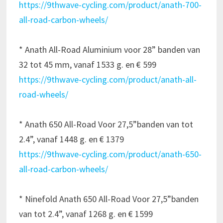
https://9thwave-cycling.com/product/anath-700-
all-road-carbon-wheels/
* Anath All-Road Aluminium voor 28” banden van
32 tot 45 mm, vanaf 1533 g. en € 599
https://9thwave-cycling.com/product/anath-all-
road-wheels/
* Anath 650 All-Road Voor 27,5”banden van tot
2.4”, vanaf 1448 g. en € 1379
https://9thwave-cycling.com/product/anath-650-
all-road-carbon-wheels/
* Ninefold Anath 650 All-Road Voor 27,5”banden
van tot 2.4”, vanaf 1268 g. en € 1599