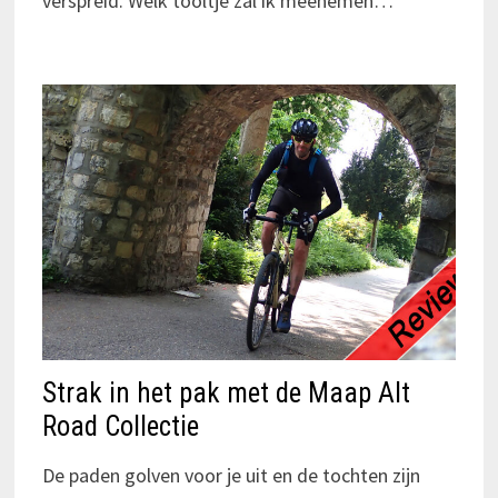
verspreid. Welk tooltje zal ik meenemen…
Strak in het pak met de Maap Alt
Road Collectie
De paden golven voor je uit en de tochten zijn