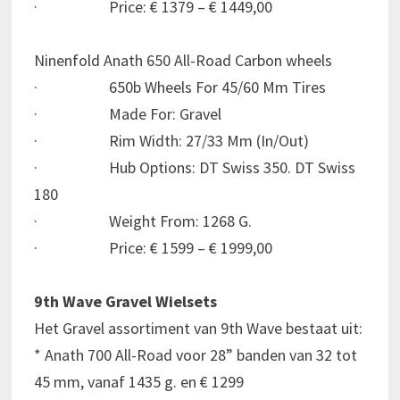
· Price: € 1379 – € 1449,00
Ninenfold Anath 650 All-Road Carbon wheels
· 650b Wheels For 45/60 Mm Tires
· Made For: Gravel
· Rim Width: 27/33 Mm (In/Out)
· Hub Options: DT Swiss 350. DT Swiss
180
· Weight From: 1268 G.
· Price: € 1599 – € 1999,00
9th Wave Gravel Wielsets
Het Gravel assortiment van 9th Wave bestaat uit:
* Anath 700 All-Road voor 28” banden van 32 tot
45 mm, vanaf 1435 g. en € 1299