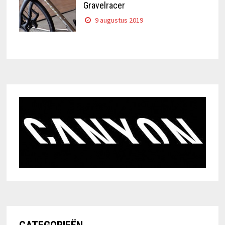
Gravelracer
9 augustus 2019