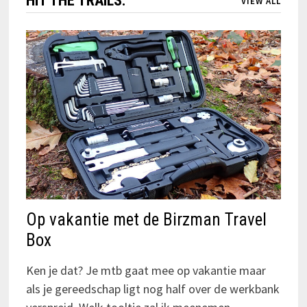
HIT THE TRAILS:
VIEW ALL
Op vakantie met de Birzman Travel
Box
Ken je dat? Je mtb gaat mee op vakantie maar
als je gereedschap ligt nog half over de werkbank