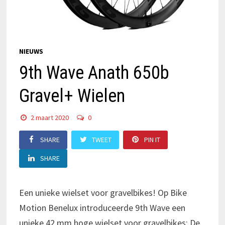
NIEUWS
9th Wave Anath 650b
Gravel+ Wielen
2 maart 2020
0
SHARE
TWEET
PIN IT
SHARE
Een unieke wielset voor gravelbikes! Op Bike
Motion Benelux introduceerde 9th Wave een
unieke 42 mm hoge wielset voor gravelbikes: De